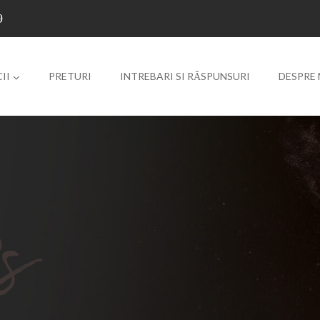
9
II
PRETURI
INTREBARI SI RĂSPUNSURI
DESPRE 